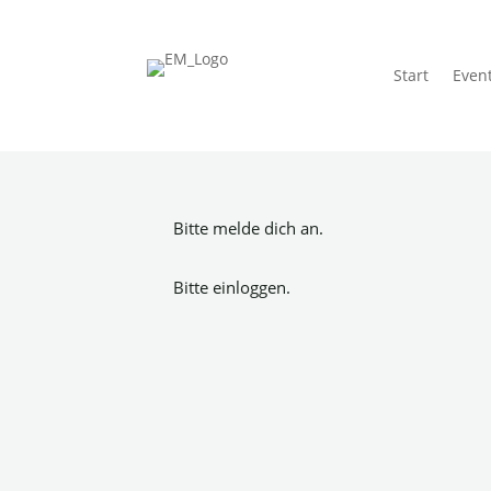
Start
Even
Bitte melde dich an.
Bitte einloggen.